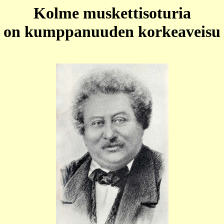
Kolme muskettisoturia
on kumppanuuden korkeaveisu