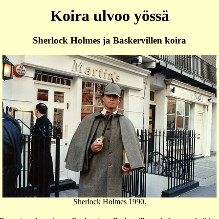
Koira ulvoo yössä
Sherlock Holmes ja Baskervillen koira
Sherlock Holmes 1990.