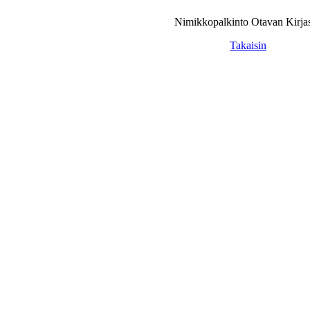
Nimikkopalkinto Otavan Kirjas
Takaisin