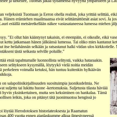
telee ja tärkeilee, Tuomas jakaa sydämensä hyvyyttä ympärilleen ja Laur
n veljeksistä Tuomaan ja Eeron ohella realisti, joka yrittää selittää, e
ia. Hänen erämiehen maailmaansa eivät selittämättömät asiat sovi. Ja jos 
auri eräällä metsäretkellään näkee vastasataneessa lumessa miehen jälje
y. "Ei ollut hän kääntynyt takaisin, ei eteenpäin, ei oikealle, eikä vas
unut kettu jatkamaan hänen jälkiänsä lumessa. Tai oliko mies kantanut kettu
t itse heilahännän selkään ja ratsastanut halki viidan ulos kirkkotielle
äkseni tästä seikasta selville poluille."
tää etsiä tapahtumalle luonnollista selitystä, vaikka hataraakin.
een selitykseen kysymällä, löytyykö vielä noitia meidän
sä perkeleen voimalla ketuksi, hän tuntuu kuitenkin hylkäävän
aikkoja.
 on salapoliisikirjallisuuden suosituimpia juonikudelmia. Ne
at suljettu tai lukittu huone -kertomuksia. Suljetusta tilasta häviää
ensä hyvin yksinkertainen, mutta sen keksiminen on hankalaa. Tämä
ollisen leikin, joka on pitänyt tätä juonimuotoa hengissä jo
oi löytää Herodotoksen historiateoksesta ja Raamatun
runsas 400 vuotta ennen ajanlaskumme alkua ilmestyneessä