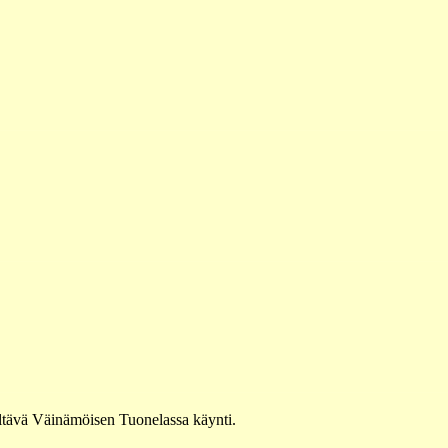
ltävä Väinämöisen Tuonelassa käynti.