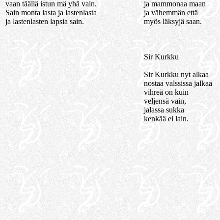
vaan täällä istun mä yhä vain.
ja mammonaa maan
Sain monta lasta ja lastenlasta
ja vähemmän että
ja lastenlasten lapsia sain.
myös läksyjä saan.
Sir Kurkku
Sir Kurkku nyt alkaa
nostaa valssissa jalkaa
vihreä on kuin
veljensä vain,
jalassa sukka
kenkää ei lain.