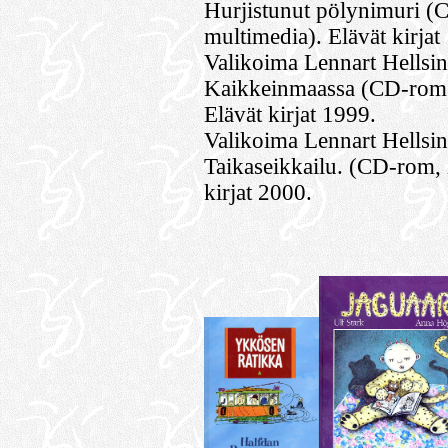
Hurjistunut pölynimuri (C
multimedia). Elävät kirjat
Valikoima Lennart Hellsi
Kaikkeinmaassa (CD-rom, 
Elävät kirjat 1999.
Valikoima Lennart Hellsi
Taikaseikkailu. (CD-rom, 
kirjat 2000.