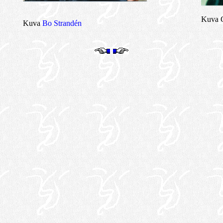
Kuva 
Kuva
Bo Strandén