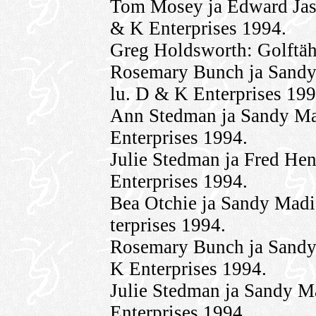
Tom Mosey ja Edward Jase
& K Enterprises 1994.
Greg Holdsworth: Golftäh
Rosemary Bunch ja Sandy
lu. D & K Enterprises 199
Ann Stedman ja Sandy Ma
Enterprises 1994.
Julie Stedman ja Fred Hen
Enterprises 1994.
Bea Otchie ja Sandy Mad
terprises 1994.
Rosemary Bunch ja Sandy
K Enterprises 1994.
Julie Stedman ja Sandy M
Enterprises 1994.