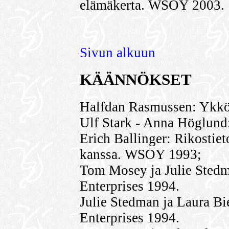
elämäkerta. WSOY 2003.
Sivun alkuun
KÄÄNNÖKSET
Halfdan Rasmussen: Ykkö
Ulf Stark - Anna Höglun
Erich Ballinger: Rikostie
kanssa. WSOY 1993;
Tom Mosey ja Julie Stedm
Enterprises 1994.
Julie Stedman ja Laura Bi
Enterprises 1994.