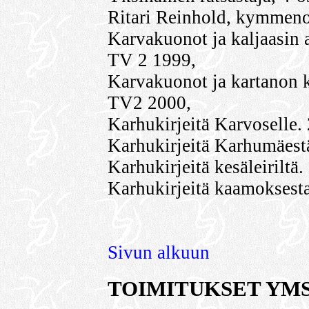
Ritari Reinhold, kymmeno
Karvakuonot ja kaljaasin 
TV 2 1999,
Karvakuonot ja kartanon 
TV2 2000,
Karhukirjeitä Karvoselle. 
Karhukirjeitä Karhumäestä
Karhukirjeitä kesäleiriltä
Karhukirjeitä kaamoksesta
Sivun alkuun
TOIMITUKSET YMS