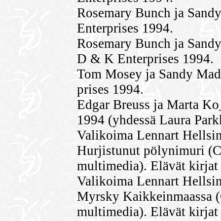
Rosemary Bunch ja Sandy
Enterprises 1994.
Rosemary Bunch ja Sandy 
D & K Enterprises 1994.
Tom Mosey ja Sandy Madi
prises 1994.
Edgar Breuss ja Marta Ko
1994 (yhdessä Laura Park
Valikoima Lennart Hellsi
Hurjistunut pölynimuri (C
multimedia). Elävät kirjat
Valikoima Lennart Hellsi
Myrsky Kaikkeinmaassa (C
multimedia). Elävät kirjat