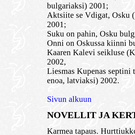
bulgariaksi) 2001;
Aktsiite se Vdigat, Osku (
2001;
Suku on pahin, Osku bulg
Onni on Oskussa kiinni bu
Kaaren Kalevi seikluse (K
2002,
Liesmas Kupenas septini 
enoa, latviaksi) 2002.
Sivun alkuun
NOVELLIT JA KE
Karmea tapaus. Hurttiukk