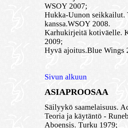
WSOY 2007;
Hukka-Uunon seikkailut.
kanssa.WSOY 2008.
Karhukirjeitä kotiväelle
2009;
Hyvä ajoitus.Blue Wings 
Sivun alkuun
ASIAPROOSAA
Säilyykö saamelaisuus. A
Teoria ja käytäntö - Rune
Aboensis. Turku 1979;