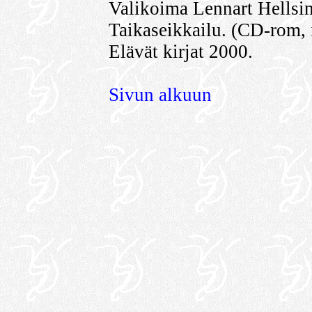
Valikoima Lennart Hellsi
Taikaseikkailu. (CD-rom, 
Elävät kirjat 2000.
Sivun alkuun